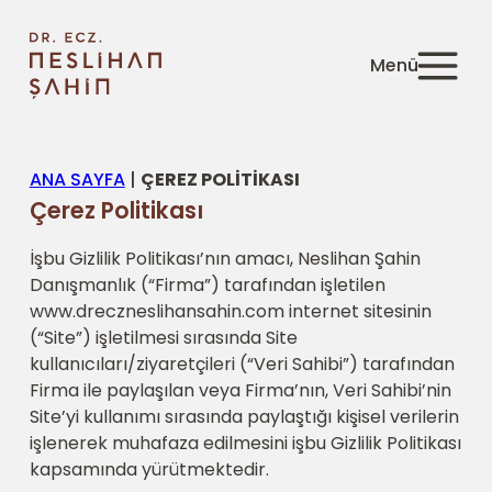
ANA SAYFA
|
ÇEREZ POLITIKASI
Çerez Politikası
İşbu Gizlilik Politikası’nın amacı, Neslihan Şahin
Danışmanlık (“Firma”) tarafından işletilen
www.dreczneslihansahin.com internet sitesinin
(“Site”) işletilmesi sırasında Site
kullanıcıları/ziyaretçileri (“Veri Sahibi”) tarafından
Firma ile paylaşılan veya Firma’nın, Veri Sahibi’nin
Site’yi kullanımı sırasında paylaştığı kişisel verilerin
işlenerek muhafaza edilmesini işbu Gizlilik Politikası
kapsamında yürütmektedir.