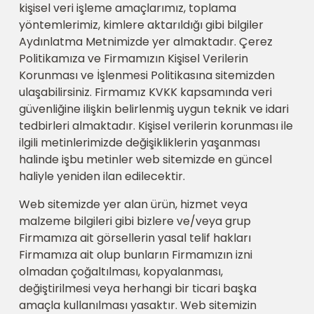
kişisel veri işleme amaçlarımız, toplama
yöntemlerimiz, kimlere aktarıldığı gibi bilgiler
Aydınlatma Metnimizde yer almaktadır. Çerez
Politikamıza ve Firmamızın Kişisel Verilerin
Korunması ve İşlenmesi Politikasına sitemizden
ulaşabilirsiniz. Firmamız KVKK kapsamında veri
güvenliğine ilişkin belirlenmiş uygun teknik ve idari
tedbirleri almaktadır. Kişisel verilerin korunması ile
ilgili metinlerimizde değişikliklerin yaşanması
halinde işbu metinler web sitemizde en güncel
haliyle yeniden ilan edilecektir.
Web sitemizde yer alan ürün, hizmet veya
malzeme bilgileri gibi bizlere ve/veya grup
Firmamıza ait görsellerin yasal telif hakları
Firmamıza ait olup bunların Firmamızın izni
olmadan çoğaltılması, kopyalanması,
değiştirilmesi veya herhangi bir ticari başka
amaçla kullanılması yasaktır. Web sitemizin