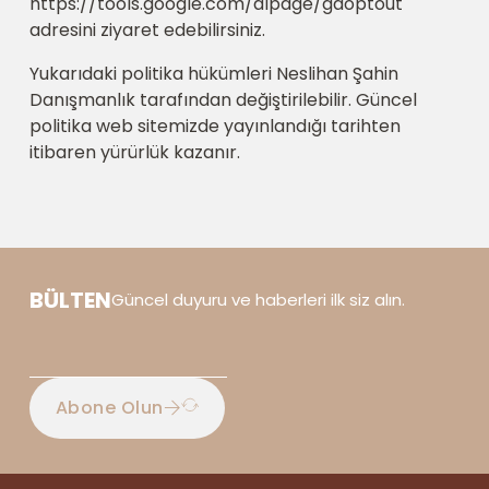
https://tools.google.com/dlpage/gaoptout
adresini ziyaret edebilirsiniz.
Yukarıdaki politika hükümleri Neslihan Şahin
Danışmanlık tarafından değiştirilebilir. Güncel
politika web sitemizde yayınlandığı tarihten
itibaren yürürlük kazanır.
BÜLTEN
Güncel duyuru ve haberleri ilk siz alın.
Abone Olun