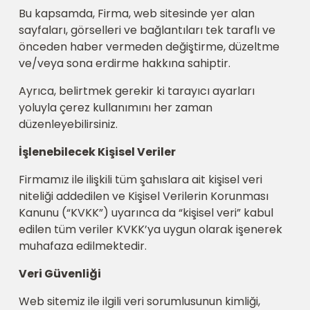
Bu kapsamda, Firma, web sitesinde yer alan
sayfaları, görselleri ve bağlantıları tek taraflı ve
önceden haber vermeden değiştirme, düzeltme
ve/veya sona erdirme hakkına sahiptir.
Ayrıca, belirtmek gerekir ki tarayıcı ayarları
yoluyla çerez kullanımını her zaman
düzenleyebilirsiniz.
İşlenebilecek Kişisel Veriler
Firmamız ile ilişkili tüm şahıslara ait kişisel veri
niteliği addedilen ve Kişisel Verilerin Korunması
Kanunu (“KVKK”) uyarınca da “kişisel veri” kabul
edilen tüm veriler KVKK’ya uygun olarak işenerek
muhafaza edilmektedir.
Veri Güvenliği
Web sitemiz ile ilgili veri sorumlusunun kimliği,