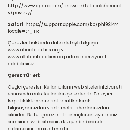
http://www.opera.com/browser/tutorials/securit
y/privacy/
Safari:
https://support.apple.com/kb/ph19214?
locale=tr_TR
Çerezler hakkında daha detaylı bilgi için
www.aboutcookies.org ve
www.allaboutcookies.org adreslerini ziyaret
edebilirsiniz.
Çerez Türleri:
Geçici çerezler: Kullanıcıların web sitelerini ziyareti
esnasında anlık kullanılan çerezlerdir. Tarayıcı
kapatıldıktan sonra otomatik olarak
bilgisayarınızdan ya da mobil cihazlarınızdan
silinirler. Bu tür çerezler ile amaçlanan ziyaretiniz
süresince web sitesinin düzgün bir biçimde
çalışmasını temin etmektir.