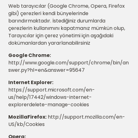
Web tarayıcılar (Google Chrome, Opera, Firefox
gibi) çerezleri kendi bünyelerinde
barındırmaktadır. İstediğiniz durumlarda
çerezlerin kullanımını kapatmanız mümkün olup,
Tarayıcılar için çerez yönetimi için aşağıdaki
dokümanlardan yararlanabilirsiniz
Google Chrome:
http://www.google.com/support/chrome/bin/an
swer.py?hl=en&answer=95647
Internet Explorer:
https://support.microsoft.com/en-
us/help/17442/windows-internet-
explorerdelete-manage-cookies
MozillaFirefox:
http://support.mozilla.com/en-
US/kb/Cookies
Opera: