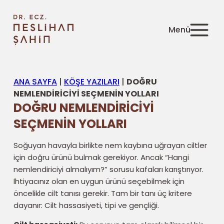
ANA SAYFA
|
KÖŞE YAZILARI
|
DOĞRU
NEMLENDİRİCİYİ SEÇMENİN YOLLARI
DOĞRU NEMLENDİRİCİYİ
SEÇMENİN YOLLARI
Soğuyan havayla birlikte nem kaybına uğrayan ciltler
için doğru ürünü bulmak gerekiyor. Ancak “Hangi
nemlendiriciyi almalıyım?” sorusu kafaları karıştırıyor.
İhtiyacınız olan en uygun ürünü seçebilmek için
öncelikle cilt tanısı gerekir. Tam bir tanı üç kritere
dayanır: Cilt hassasiyeti, tipi ve gençliği.