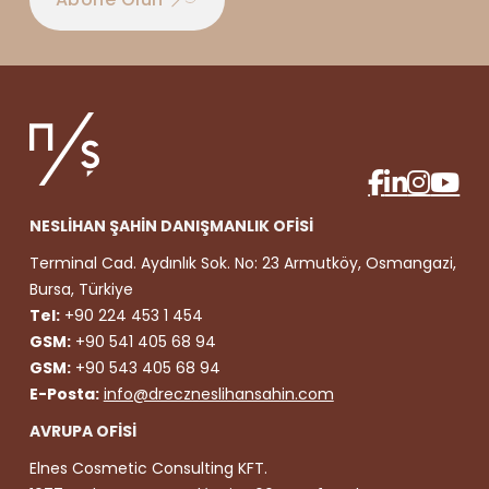
NESLİHAN ŞAHİN DANIŞMANLIK OFİSİ
Terminal Cad. Aydınlık Sok. No: 23 Armutköy, Osmangazi,
Bursa, Türkiye
Tel:
+90 224 453 1 454
GSM:
+90 541 405 68 94
GSM:
+90 543 405 68 94
E-Posta:
info@dreczneslihansahin.com
AVRUPA OFİSİ
Elnes Cosmetic Consulting KFT.