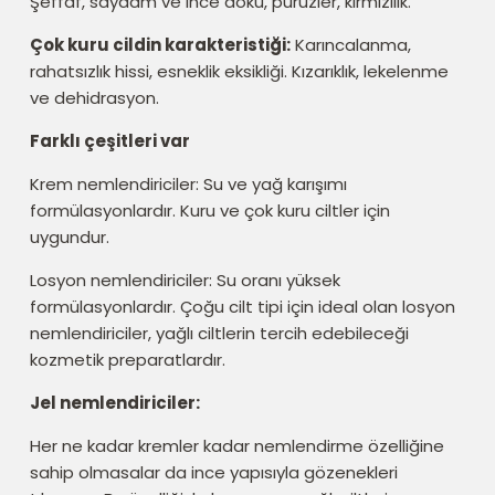
Şeffaf, saydam ve ince doku, pürüzler, kırmızılık.
Çok kuru cildin karakteristiği:
Karıncalanma,
rahatsızlık hissi, esneklik eksikliği. Kızarıklık, lekelenme
ve dehidrasyon.
Farklı çeşitleri var
Krem nemlendiriciler: Su ve yağ karışımı
formülasyonlardır. Kuru ve çok kuru ciltler için
uygundur.
Losyon nemlendiriciler: Su oranı yüksek
formülasyonlardır. Çoğu cilt tipi için ideal olan losyon
nemlendiriciler, yağlı ciltlerin tercih edebileceği
kozmetik preparatlardır.
Jel nemlendiriciler:
Her ne kadar kremler kadar nemlendirme özelliğine
sahip olmasalar da ince yapısıyla gözenekleri