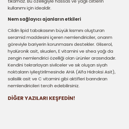
tıkamaz. Bu özelliğiyle hassas ve yağlı ciltlerin
kullanımı için idealdir.
Nem sağlayıcı ajanların etkileri
Cildin lipid tabakasının büyük kısmını oluşturan
seramid maddesini içeren nemlendiriciler, onarım
göreviyle bariyerin korunmasını destekler. Gliserol,
hyalüronik asit, skualen, E vitamini ve shea yağı da
zengin nemlendirici özelliği olan ürünler arasındadır.
Kendini tekrarlayan sivilceler ve sık oluşan siyah
noktaların iyileştirilmesinde AHA (Alfa Hidroksi Asit),
salisilik asit ve C vitamini gibi aktifleri barındıran
nemlendiricileri tercih edebilirsiniz.
DİĞER YAZILARI KEŞFEDİN!