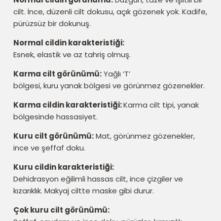
cilt. İnce, düzenli cilt dokusu, açık gözenek yok. Kadife,
pürüzsüz bir dokunuş.
Normal cildin karakteristiği:
Esnek, elastik ve az tahriş olmuş.
Karma cilt görünümü:
Yağlı ‘T’
bölgesi, kuru yanak bölgesi ve görünmez gözenekler.
Karma cildin karakteristiği:
Karma cilt tipi, yanak
bölgesinde hassasiyet.
Kuru cilt görünümü:
Mat, görünmez gözenekler,
ince ve şeffaf doku.
Kuru cildin karakteristiği:
Dehidrasyon eğilimli hassas cilt, ince çizgiler ve
kızarıklık. Makyaj ciltte maske gibi durur.
Çok kuru cilt görünümü: