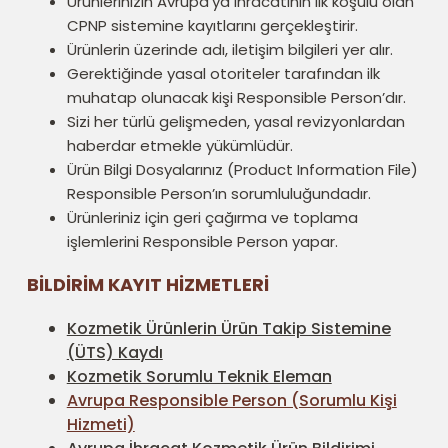
Ürünlerinizin Avrupa’ya ihracatının ilk koşulu olan
CPNP sistemine kayıtlarını gerçekleştirir.
Ürünlerin üzerinde adı, iletişim bilgileri yer alır.
Gerektiğinde yasal otoriteler tarafından ilk
muhatap olunacak kişi Responsible Person’dır.
Sizi her türlü gelişmeden, yasal revizyonlardan
haberdar etmekle yükümlüdür.
Ürün Bilgi Dosyalarınız (Product Information File)
Responsible Person’ın sorumluluğundadır.
Ürünleriniz için geri çağırma ve toplama
işlemlerini Responsible Person yapar.
BİLDİRİM KAYIT HİZMETLERİ
Kozmetik Ürünlerin Ürün Takip Sistemine
(ÜTS) Kaydı
Kozmetik Sorumlu Teknik Eleman
Avrupa Responsible Person (Sorumlu Kişi
Hizmeti)