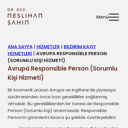
ANA SAYFA
|
HIZMETLER
|
BILDIRIM KAYIT
HIZMETLERI
|
AVRUPA RESPONSIBLE PERSON
(SORUMLU KIŞI HIZMETI)
Avrupa Responsible Person (Sorumlu
Kişi Hizmeti)
Bir kozmetik ürünün Avrupa ve İngiltere’de piyasaya
sürülmesinden önce bazı gereklilikler sağlanmış
olmalıdır. Bu gerekliliklerden bir tanesi de Responsible
Person (Sorumlu Kişi) atanmasıdır. Responsible
Person’ın görevlerini kısaca şu şekilde özetleyebiliriz: