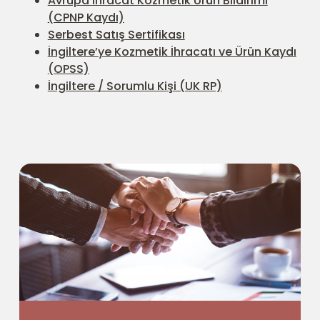
Avrupa İhracat Kozmetik Ürün Bildirimi
(CPNP Kaydı)
Serbest Satış Sertifikası
İngiltere’ye Kozmetik İhracatı ve Ürün Kaydı
(OPSS)
İngiltere / Sorumlu Kişi (UK RP)