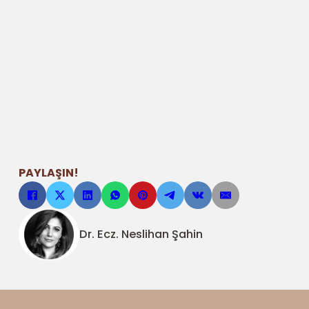
PAYLAŞIN!
Dr. Ecz. Neslihan Şahin