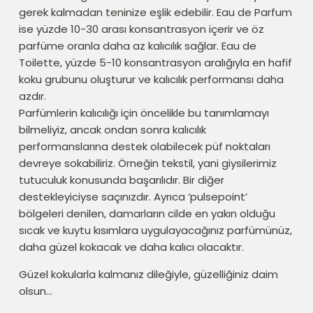
gerek kalmadan teninize eşlik edebilir. Eau de Parfum
ise yüzde 10-30 arası konsantrasyon içerir ve öz
parfüme oranla daha az kalıcılık sağlar. Eau de
Toilette, yüzde 5-10 konsantrasyon aralığıyla en hafif
koku grubunu oluşturur ve kalıcılık performansı daha
azdır.
Parfümlerin kalıcılığı için öncelikle bu tanımlamayı
bilmeliyiz, ancak ondan sonra kalıcılık
performanslarına destek olabilecek püf noktaları
devreye sokabiliriz. Örneğin tekstil, yani giysilerimiz
tutuculuk konusunda başarılıdır. Bir diğer
destekleyiciyse saçınızdır. Ayrıca ‘pulsepoint’
bölgeleri denilen, damarların cilde en yakın olduğu
sıcak ve kuytu kısımlara uygulayacağınız parfümünüz,
daha güzel kokacak ve daha kalıcı olacaktır.
Güzel kokularla kalmanız dileğiyle, güzelliğiniz daim
olsun…