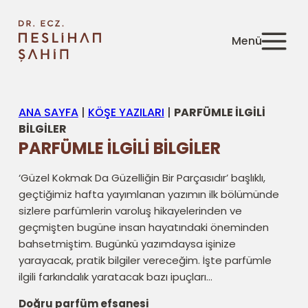
ANA SAYFA
|
KÖŞE YAZILARI
|
PARFÜMLE İLGİLİ
BİLGİLER
PARFÜMLE İLGİLİ BİLGİLER
‘Güzel Kokmak Da Güzelliğin Bir Parçasıdır’ başlıklı,
geçtiğimiz hafta yayımlanan yazımın ilk bölümünde
sizlere parfümlerin varoluş hikayelerinden ve
geçmişten bugüne insan hayatındaki öneminden
bahsetmiştim. Bugünkü yazımdaysa işinize
yarayacak, pratik bilgiler vereceğim. İşte parfümle
ilgili farkındalık yaratacak bazı ipuçları…
Doğru parfüm efsanesi