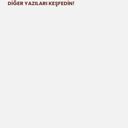
DİĞER YAZILARI KEŞFEDİN!