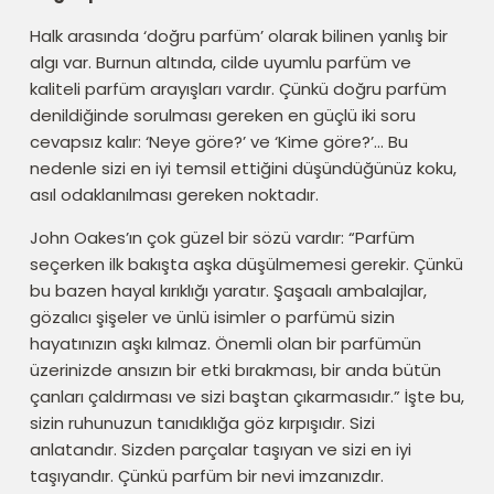
Halk arasında ‘doğru parfüm’ olarak bilinen yanlış bir
algı var. Burnun altında, cilde uyumlu parfüm ve
kaliteli parfüm arayışları vardır. Çünkü doğru parfüm
denildiğinde sorulması gereken en güçlü iki soru
cevapsız kalır: ‘Neye göre?’ ve ‘Kime göre?’… Bu
nedenle sizi en iyi temsil ettiğini düşündüğünüz koku,
asıl odaklanılması gereken noktadır.
John Oakes’ın çok güzel bir sözü vardır: “Parfüm
seçerken ilk bakışta aşka düşülmemesi gerekir. Çünkü
bu bazen hayal kırıklığı yaratır. Şaşaalı ambalajlar,
gözalıcı şişeler ve ünlü isimler o parfümü sizin
hayatınızın aşkı kılmaz. Önemli olan bir parfümün
üzerinizde ansızın bir etki bırakması, bir anda bütün
çanları çaldırması ve sizi baştan çıkarmasıdır.” İşte bu,
sizin ruhunuzun tanıdıklığa göz kırpışıdır. Sizi
anlatandır. Sizden parçalar taşıyan ve sizi en iyi
taşıyandır. Çünkü parfüm bir nevi imzanızdır.