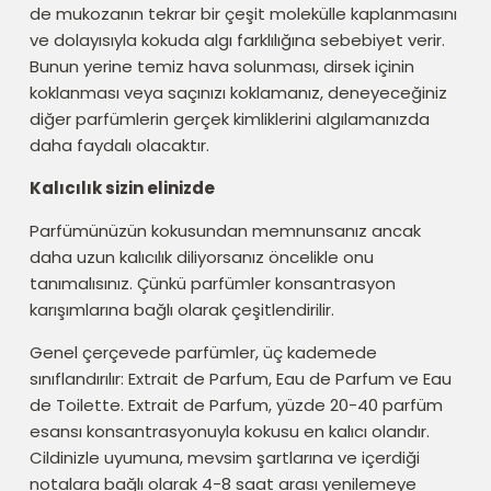
de mukozanın tekrar bir çeşit molekülle kaplanmasını
ve dolayısıyla kokuda algı farklılığına sebebiyet verir.
Bunun yerine temiz hava solunması, dirsek içinin
koklanması veya saçınızı koklamanız, deneyeceğiniz
diğer parfümlerin gerçek kimliklerini algılamanızda
daha faydalı olacaktır.
Kalıcılık sizin elinizde
Parfümünüzün kokusundan memnunsanız ancak
daha uzun kalıcılık diliyorsanız öncelikle onu
tanımalısınız. Çünkü parfümler konsantrasyon
karışımlarına bağlı olarak çeşitlendirilir.
Genel çerçevede parfümler, üç kademede
sınıflandırılır: Extrait de Parfum, Eau de Parfum ve Eau
de Toilette. Extrait de Parfum, yüzde 20-40 parfüm
esansı konsantrasyonuyla kokusu en kalıcı olandır.
Cildinizle uyumuna, mevsim şartlarına ve içerdiği
notalara bağlı olarak 4-8 saat arası yenilemeye